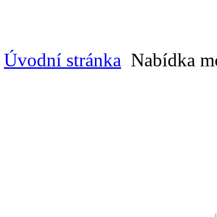
Úvodní stránka
Nabídka mot