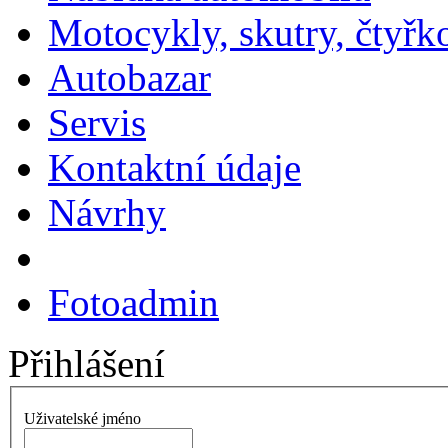
Motocykly, skutry, čtyřk
Autobazar
Servis
Kontaktní údaje
Návrhy
Fotoadmin
Přihlášení
Uživatelské jméno