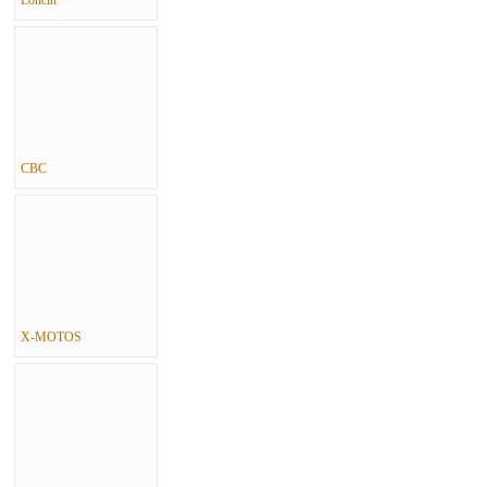
Loncin
CBC
X-MOTOS