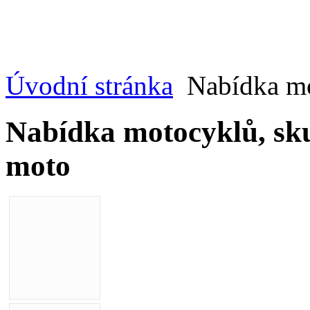
Úvodní stránka
Nabídka mot
Nabídka motocyklů, sku
moto