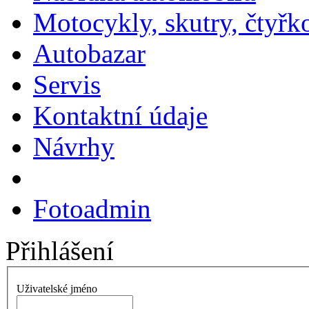
Motocykly, skutry, čtyřk
Autobazar
Servis
Kontaktní údaje
Návrhy
Fotoadmin
Přihlášení
Uživatelské jméno