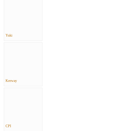
Yuki
Keeway
CPI