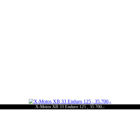
X-Motos XB 33 Enduro 125 , 35.700,-